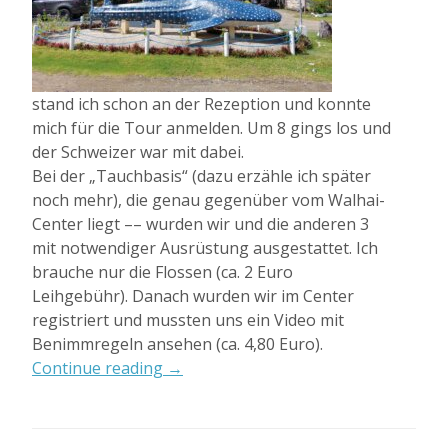
stand ich schon an der Rezeption und konnte
mich für die Tour anmelden. Um 8 gings los und
der Schweizer war mit dabei.
Bei der „Tauchbasis“ (dazu erzähle ich später
noch mehr), die genau gegenüber vom Walhai-
Center liegt –– wurden wir und die anderen 3
mit notwendiger Ausrüstung ausgestattet. Ich
brauche nur die Flossen (ca. 2 Euro
Leihgebühr). Danach wurden wir im Center
registriert und mussten uns ein Video mit
Benimmregeln ansehen (ca. 4,80 Euro).
„Erste
Continue reading
→
Walhai
Tour“