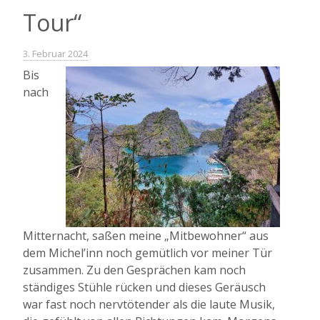
wechsle
Tour“
dich“
3. Februar 2024
Bis
nach
Mitternacht, saßen meine „Mitbewohner“ aus
dem Michel’inn noch gemütlich vor meiner Tür
zusammen. Zu den Gesprächen kam noch
ständiges Stühle rücken und dieses Geräusch
war fast noch nervtötender als die laute Musik,