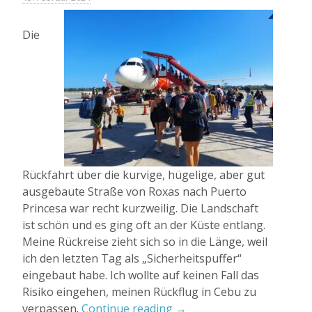
Die
Rückfahrt über die kurvige, hügelige, aber gut
ausgebaute Straße von Roxas nach Puerto
Princesa war recht kurzweilig. Die Landschaft
ist schön und es ging oft an der Küste entlang.
Meine Rückreise zieht sich so in die Länge, weil
ich den letzten Tag als „Sicherheitspuffer“
eingebaut habe. Ich wollte auf keinen Fall das
Risiko eingehen, meinen Rückflug in Cebu zu
„Eine
verpassen.
Continue reading
→