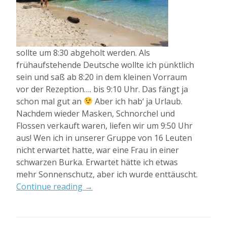
sollte um 8:30 abgeholt werden. Als
frühaufstehende Deutsche wollte ich pünktlich
sein und saß ab 8:20 in dem kleinen Vorraum
vor der Rezeption…. bis 9:10 Uhr. Das fängt ja
schon mal gut an
Aber ich hab‘ ja Urlaub.
Nachdem wieder Masken, Schnorchel und
Flossen verkauft waren, liefen wir um 9:50 Uhr
aus! Wen ich in unserer Gruppe von 16 Leuten
nicht erwartet hatte, war eine Frau in einer
schwarzen Burka. Erwartet hätte ich etwas
mehr Sonnenschutz, aber ich wurde enttäuscht.
„El
Continue reading
→
Nido
Island
Tour