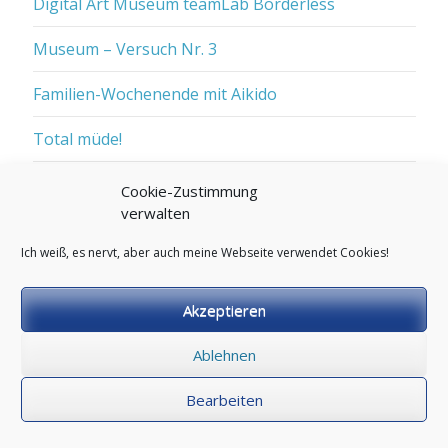
Digital Art Museum teamLab Borderless
Museum – Versuch Nr. 3
Familien-Wochenende mit Aikido
Total müde!
Taifun Warnung
Cookie-Zustimmung
verwalten
Ich weiß, es nervt, aber auch meine Webseite verwendet Cookies!
Archiv
Oktober 2025
Akzeptieren
September 2025
Ablehnen
Mai 2025
Bearbeiten
Dezember 2024