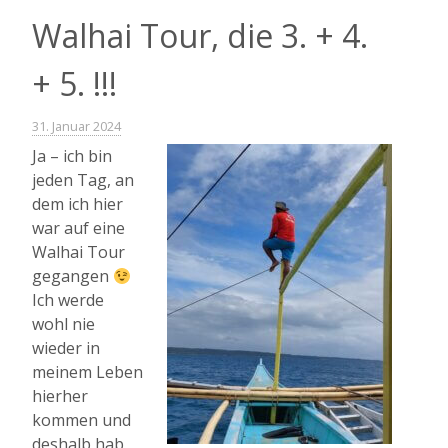
Walhai Tour, die 3. + 4.
+ 5. !!!
31. Januar 2024
Ja – ich bin
jeden Tag, an
dem ich hier
war auf eine
Walhai Tour
gegangen
Ich werde
wohl nie
wieder in
meinem Leben
hierher
kommen und
deshalb hab