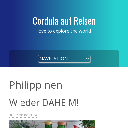
Skip
to
content
Cordula auf Reisen
love to explore the world
Philippinen
Wieder DAHEIM!
18. Februar 2024