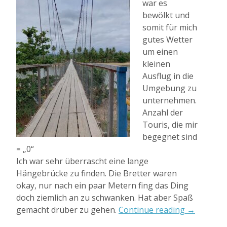
war es
bewölkt und
somit für mich
gutes Wetter
um einen
kleinen
Ausflug in die
Umgebung zu
unternehmen.
Anzahl der
Touris, die mir
begegnet sind
= „0“
Ich war sehr überrascht eine lange
Hängebrücke zu finden. Die Bretter waren
okay, nur nach ein paar Metern fing das Ding
doch ziemlich an zu schwanken. Hat aber Spaß
„Meine
gemacht drüber zu gehen.
Continue reading
→
eigene