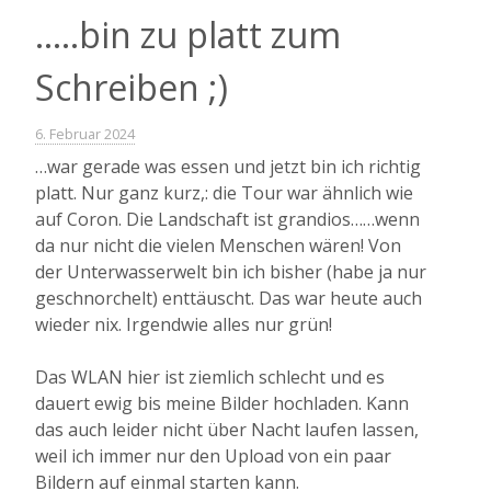
A“
…..bin zu platt zum
Schreiben ;)
6. Februar 2024
…war gerade was essen und jetzt bin ich richtig
platt. Nur ganz kurz,: die Tour war ähnlich wie
auf Coron. Die Landschaft ist grandios……wenn
da nur nicht die vielen Menschen wären! Von
der Unterwasserwelt bin ich bisher (habe ja nur
geschnorchelt) enttäuscht. Das war heute auch
wieder nix. Irgendwie alles nur grün!
Das WLAN hier ist ziemlich schlecht und es
dauert ewig bis meine Bilder hochladen. Kann
das auch leider nicht über Nacht laufen lassen,
weil ich immer nur den Upload von ein paar
Bildern auf einmal starten kann.