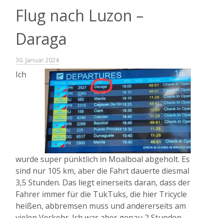
Flug nach Luzon –
Daraga
30. Januar 2024
Ich
wurde super pünktlich in Moalboal abgeholt. Es
sind nur 105 km, aber die Fahrt dauerte diesmal
3,5 Stunden. Das liegt einerseits daran, dass der
Fahrer immer für die TukTuks, die hier Tricycle
heißen, abbremsen muss und andererseits am
vielen Verkehr. Ich war aber genau 2 Stunden