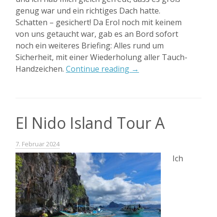
genug war und ein richtiges Dach hatte.
Schatten – gesichert! Da Erol noch mit keinem
von uns getaucht war, gab es an Bord sofort
noch ein weiteres Briefing: Alles rund um
Sicherheit, mit einer Wiederholung aller Tauch-
„Tauchtour
Handzeichen.
Continue reading
→
in
El
Nido“
El Nido Island Tour A
7. Februar 2024
Ich