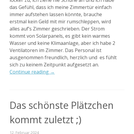
das Gefühl, dass ich meine Zimmertür einfach
immer aufstehen lassen könnte, brauche
erstmal kein Geld mit mir rumschleppen, wird
alles auf’s Zimmer geschrieben. Der Strom
kommt von Solarpanels, es gibt kein warmes
Wasser und keine Klimaanlage, aber ich habe 2
Ventilatoren im Zimmer. Das Personal ist
ausgenommen freundlich, herzlich und es fühlt
sich zu keinem Zeitpunkt aufgesetzt an.
„Mecaja
Continue reading
→
Beach
Dive
Resort“
Das schönste Plätzchen
kommt zuletzt ;)
12. Februar 2024