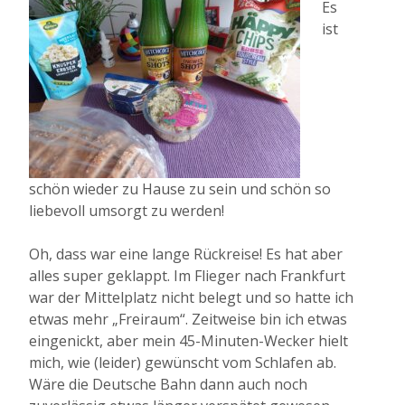
Es
ist
schön wieder zu Hause zu sein und schön so
liebevoll umsorgt zu werden!
Oh, dass war eine lange Rückreise! Es hat aber
alles super geklappt. Im Flieger nach Frankfurt
war der Mittelplatz nicht belegt und so hatte ich
etwas mehr „Freiraum“. Zeitweise bin ich etwas
eingenickt, aber mein 45-Minuten-Wecker hielt
mich, wie (leider) gewünscht vom Schlafen ab.
Wäre die Deutsche Bahn dann auch noch