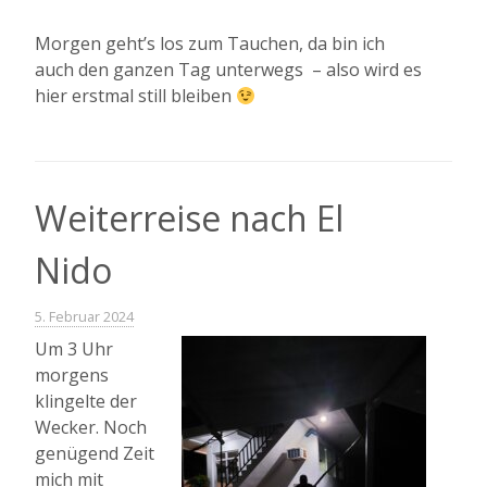
Morgen geht’s los zum Tauchen, da bin ich
auch den ganzen Tag unterwegs – also wird es
hier erstmal still bleiben
Weiterreise nach El
Nido
5. Februar 2024
Um 3 Uhr
morgens
klingelte der
Wecker. Noch
genügend Zeit
mich mit